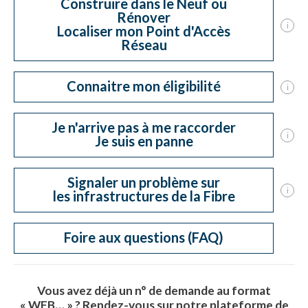
Construire dans le Neuf ou
Rénover
i
Localiser mon Point d'Accès
Réseau
Connaitre mon éligibilité
i
Je n'arrive pas à me raccorder
i
Je suis en panne
Signaler un problème sur
i
les infrastructures de la Fibre
Foire aux questions (FAQ)
Vous avez déjà un n° de demande au format
« WEB… » ?
Rendez-vous sur notre plateforme de